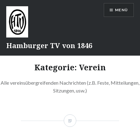
Direkt
MENÜ
zum
Inhalt
Hamburger TV von 1846
Kategorie:
Verein
Alle vereinsübergreifenden Nachrichten (z.B. Feste, Mitteilungen,
Sitzungen, usw.)