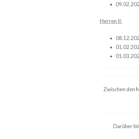
09.02.20
Herren II:
08.12.20
01.02.20
01.03.20
Zwischen den Ma
Darüber hi