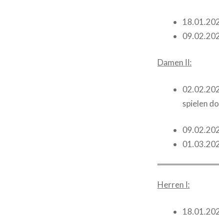
18.01.20
09.02.20
Damen II:
02.02.202
spielen d
09.02.20
01.03.20
Herren I:
18.01.20