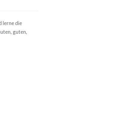
 lerne die
uten, guten,