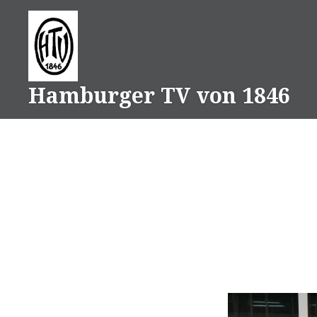
Direkt
zum
Inhalt
Hamburger TV von 1846