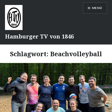
Direkt
MENÜ
zum
Inhalt
Hamburger TV von 1846
Schlagwort:
Beachvolleyball