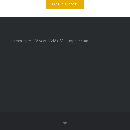
WEITERLESEN
Hamburger TV von 1846 e.V. – Impressum
Impressum