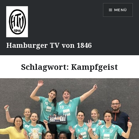
Direkt
MENÜ
zum
Inhalt
Hamburger TV von 1846
Schlagwort:
Kampfgeist