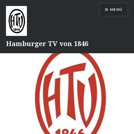
Direkt
MENÜ
zum
Inhalt
Hamburger TV von 1846