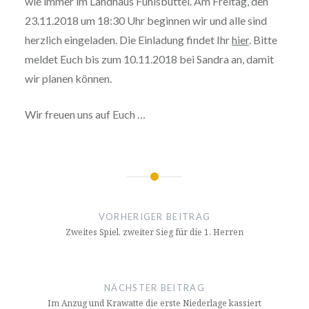
wie immer im Landhaus Fuhlsbüttel. Am Freitag, den
23.11.2018 um 18:30 Uhr beginnen wir und alle sind
herzlich eingeladen. Die Einladung findet Ihr
hier
. Bitte
meldet Euch bis zum 10.11.2018 bei Sandra an, damit
wir planen können.
Wir freuen uns auf Euch …
Beitragsnavigation
VORHERIGER BEITRAG
Zweites Spiel, zweiter Sieg für die 1. Herren
NÄCHSTER BEITRAG
Im Anzug und Krawatte die erste Niederlage kassiert