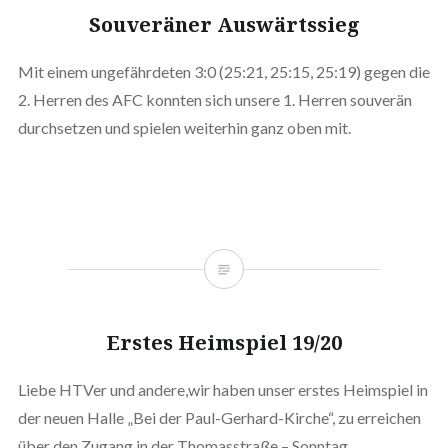
Souveräner Auswärtssieg
Mit einem ungefährdeten 3:0 (25:21, 25:15, 25:19) gegen die
2. Herren des AFC konnten sich unsere 1. Herren souverän
durchsetzen und spielen weiterhin ganz oben mit.
Erstes Heimspiel 19/20
Liebe HTVer und andere,wir haben unser erstes Heimspiel in
der neuen Halle „Bei der Paul-Gerhard-Kirche“, zu erreichen
über den Zugang in der Thomasstraße – Sonntag,