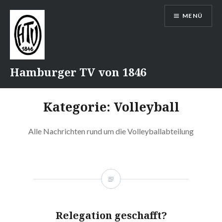
Direkt
MENÜ
zum
Inhalt
Hamburger TV von 1846
Kategorie:
Volleyball
Alle Nachrichten rund um die Volleyballabteilung
Relegation geschafft?