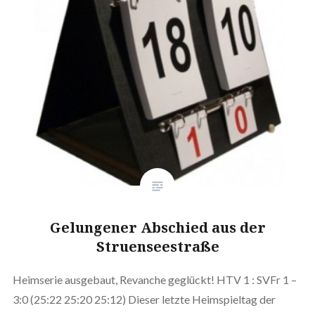
Gelungener Abschied aus der
Struenseestraße
Heimserie ausgebaut, Revanche geglückt! HTV 1 : SVFr 1 –
3:0 (25:22 25:20 25:12) Dieser letzte Heimspieltag der