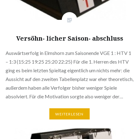
Versöhn- licher Saison- abschluss
Auswärtserfolg in Elmshorn zum Saisonende VGE 1 : HTV 1
– 1:3 (15:25 19:25 25:20 22:25) Für die 1. Herren des HTV
ging es beim letzten Spieltag eigentlich um nichts mehr: die
Aussicht auf den zweiten Tabellenplatz war eher theoretisch,
außerdem haben alle Verfolger bisher weniger Spiele
absolviert. Für die Motivation sorgte also weniger der…
WEITERLESEN