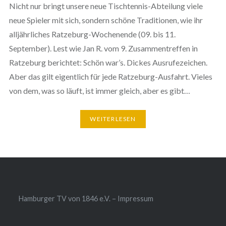
Nicht nur bringt unsere neue Tischtennis-Abteilung viele
neue Spieler mit sich, sondern schöne Traditionen, wie ihr
alljährliches Ratzeburg-Wochenende (09. bis 11.
September). Lest wie Jan R. vom 9. Zusammentreffen in
Ratzeburg berichtet: Schön war’s. Dickes Ausrufezeichen.
Aber das gilt eigentlich für jede Ratzeburg-Ausfahrt. Vieles
von dem, was so läuft, ist immer gleich, aber es gibt…
WEITERLESEN
Hamburger TV von 1846 e.V. – Impressum