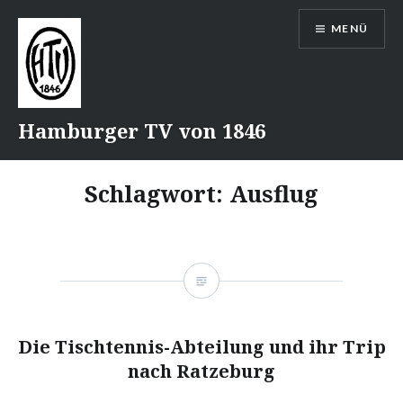
Direkt
MENÜ
zum
Inhalt
Hamburger TV von 1846
Schlagwort:
Ausflug
Die Tischtennis-Abteilung und ihr Trip
nach Ratzeburg