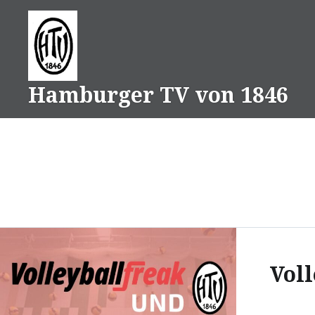
Direkt
zum
Inhalt
Hamburger TV von 1846
Vol