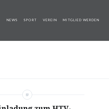
NEWS
SPORT
VEREIN
MITGLIED WERDEN
inladung zum HTV-