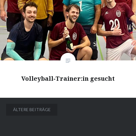
Volleyball-Trainer:in gesucht
Beitragsnavigation
ÄLTERE BEITRÄGE