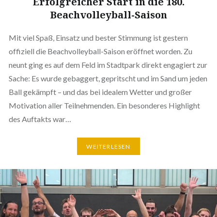
Erfolgreicher Start in die 180.
Beachvolleyball-Saison
Mit viel Spaß, Einsatz und bester Stimmung ist gestern
offiziell die Beachvolleyball-Saison eröffnet worden. Zu
neunt ging es auf dem Feld im Stadtpark direkt engagiert zur
Sache: Es wurde gebaggert, gepritscht und im Sand um jeden
Ball gekämpft – und das bei idealem Wetter und großer
Motivation aller Teilnehmenden. Ein besonderes Highlight
des Auftakts war…
WEITERLESEN