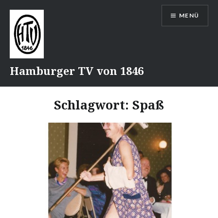
Direkt
MENÜ
zum
Inhalt
Hamburger TV von 1846
Schlagwort:
Spaß