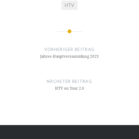
HTV
Beitragsnavigation
VORHERIGER BEITRAG
Jahres-Hauptversammlung 2023
NÄCHSTER BEITRAG
HTV on Tour 2.0