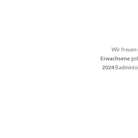
Wir freuen 
Erwachsene
geb
2024
Badminton