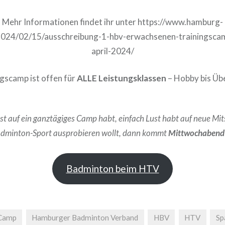
Mehr Informationen findet ihr unter https://www.hamburg-
024/02/15/ausschreibung-1-hbv-erwachsenen-trainingsc
april-2024/
gscamp ist offen für
ALLE Leistungsklassen
– Hobby bis Üb
st auf ein ganztägiges Camp habt, einfach Lust habt auf neue Mit
adminton-Sport ausprobieren wollt, dann kommt
Mittwochabend
Badminton beim HTV
Camp
Hamburger Badminton Verband
HBV
HTV
Sp