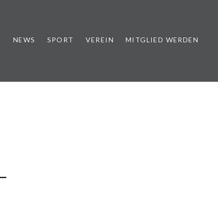
NEWS
SPORT
VEREIN
MITGLIED WERDEN
–