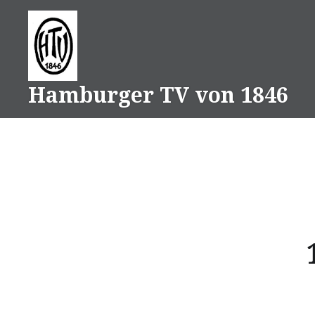
Direkt
zum
Inhalt
Hamburger TV von 1846