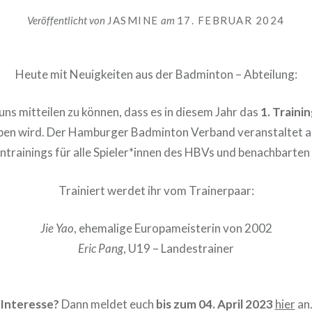
Veröffentlicht von
JASMINE
am
17. FEBRUAR 2024
Heute mit Neuigkeiten aus der Badminton – Abteilung:
uns mitteilen zu können, dass es in diesem Jahr das
1. Traini
en wird. Der Hamburger Badminton Verband veranstaltet 
trainings für alle Spieler*innen des HBVs und benachbarte
Trainiert werdet ihr vom Trainerpaar:
Jie Yao
, ehemalige Europameisterin von 2002
Eric Pang
, U19 – Landestrainer
Interesse?
Dann meldet euch
bis zum 04. April 2023
hier
an